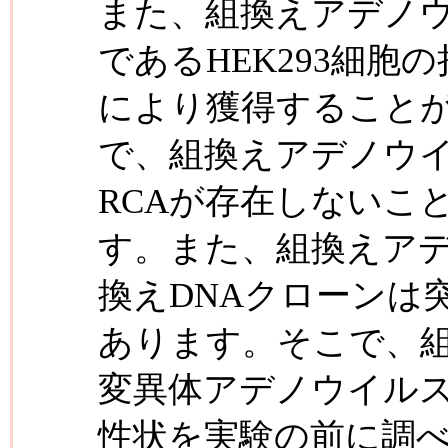
また、組換えアデノ
であるHEK293細胞
により獲得すること
で、組換えアデノウ
RCAが存在しないこ
す。また、組換えア
換えDNAクローンは
あります。そこで、
変異体アデノウイル
性状を実験の前に調