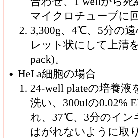
合わせ、1 wellから
マイクロチューブに
3,300g、4℃、5
レット状にして上清を捨て
pack)。
HeLa細胞の場合
24-well plateの培
洗い、300ulの0.02% 
れ、37℃、3分のイ
はがれないように取り除き