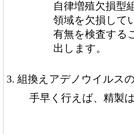
自律増殖欠損型
領域を欠損して
有無を検査する
出します。
組換えアデノウイルス
手早く行えば、精製