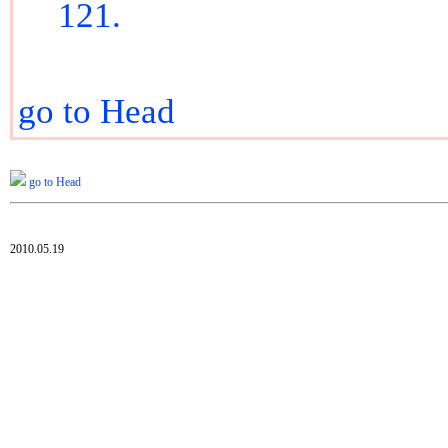
121.
go to Head
go to Head
2010.05.19