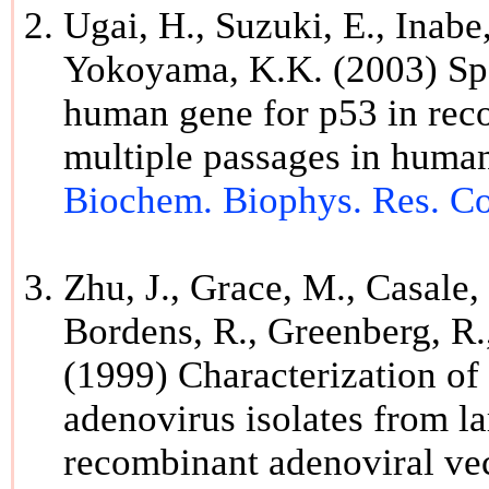
Ugai, H., Suzuki, E., Inabe
Yokoyama, K.K. (2003) Spo
human gene for p53 in rec
multiple passages in huma
Biochem. Biophys. Res. C
Zhu, J., Grace, M., Casale,
Bordens, R., Greenberg, R.,
(1999) Characterization of
adenovirus isolates from la
recombinant adenoviral ve