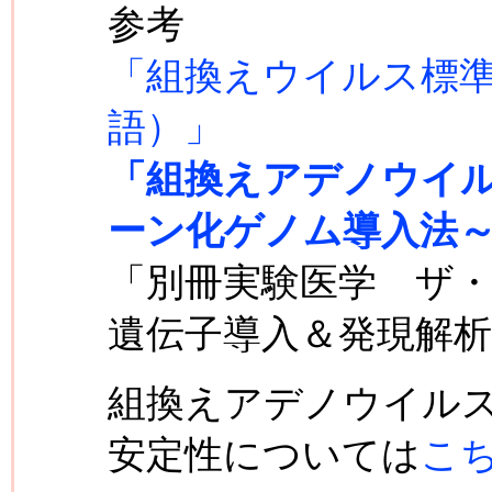
参考
「組換えウイルス標
語）」
「組換えアデノウイル
ーン化ゲノム導入法
「別冊実験医学 ザ
遺伝子導入＆発現解析
組換えアデノウイル
安定性については
こ