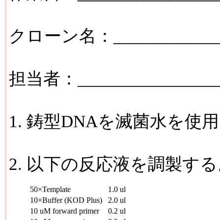
クローン名：_____________
担当者：________________
1. 鋳型DNAを滅菌水を使
2. 以下の反応液を調製する
50×Template
1.0 ul
10×Buffer (KOD Plus)
2.0 ul
10 uM forward primer
0.2 ul