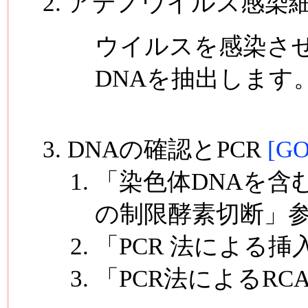
アデノウイルス感染細
ウイルスを感染させた細
DNAを抽出します
DNAの確認とPCR
[GO
「染色体DNAを含
の制限酵素切断」
「PCR 法による
「PCR法によるRC