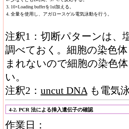
3.
10×Loading bufferを1ul加える。
4.
全量を使用し、アガロースゲル電気泳動を行う。
注釈1：切断パターンは、
調べておく。細胞の染色体 D
まれないので細胞の染色体
い。
注釈2：
uncut DNA
も電気
4-2. PCR 法による挿入遺伝子の確認
作業日：________________