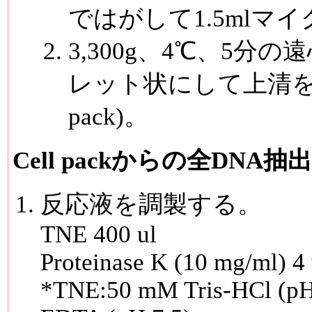
ではがして1.5mlマ
3,300g、4℃、5
レット状にして上清を捨て
pack)。
Cell packからの全DNA抽出
反応液を調製する。
TNE 400 ul
Proteinase K (10 mg/ml) 4 
*TNE:50 mM Tris-HCl (pH