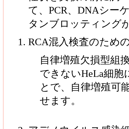
て、PCR、DNAシ
タンブロッティング
RCA混入検査のため
自律増殖欠損型組
できないHeLa細
とで、自律増殖可
せます。